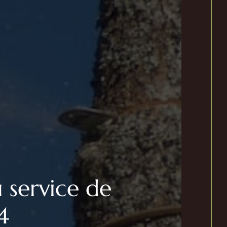
 service de
4