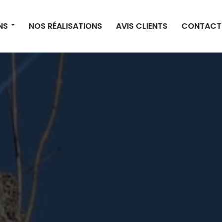
NS
NOS RÉALISATIONS
AVIS CLIENTS
CONTACT
HORAIRES
Du lundi au vendredi :
7h30 - 19h